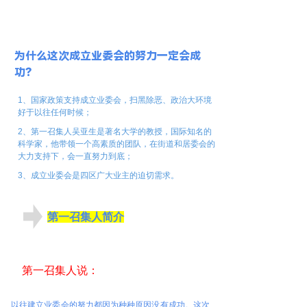
为什么这次成立业委会的努力一定会成
功？
1
、国家政策支持成立业委会，扫黑除恶、政治大环境
好于以往任何时候；
2
、第一召集人吴亚生是著名大学的教授，国际知名的
科学家，他带领一个高素质的团队，在街道和居委会的
大力支持下，会一直努力到底；
3
、成立业委会是四区广大业主的迫切需求。
第一召集人简介
第一召集人说：
以往建立业委会的努力都因为种种原因没有成功。这次