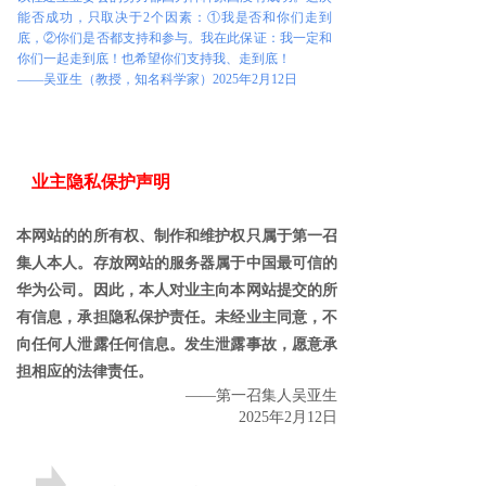
能否成功，只取决于2个因素：①我是否和你们走到
底，②你们是否都支持和参与。我在此保证：我一定和
你们一起走到底！也希望你们支持我、走到底！
——吴亚生（教授，知名科学家）2025年2月12日
业主隐私保护声明
本网站的的所有权、制作和维护权只属于第一召
集人本人。存放网站的服务器属于中国最可信的
华为公司。因此，本人对业主向本网站提交的所
有信息，承担隐私保护责任。未经业主同意，不
向任何人泄露任何信息。发生泄露事故，愿意承
担相应的法律责任。
——第一召集人吴亚生
2025年2月12日