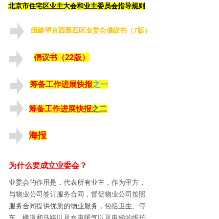
北京市住宅区业主大会和业主委员会指导规则
组建望京西园四区业委会倡议书（7
版）
倡议书（22版）
筹备工作进展快报
之一
筹备工作进展快报
之二
海报
为什么要成立业委会？
业委会的作用是，代表所有业主，作为甲方，
与物业公司签订服务合同，督促物业公司按照
服务合同提供优质的物业服务，包括卫生、停
车、楼道和马路以及水电暖气以及电梯的维护