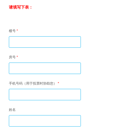
请填写下表：
楼号
*
房号
*
手机号码（用于投票时协助您）
*
姓名