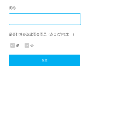
昵称
是否打算参选业委会委员（点击2方框之一）
是
否
提交