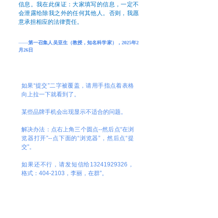
信息。我在此保证：大家填写的信息，一定不
会泄露给除我之外的任何其他人。否则，我愿
意承担相应的法律责任。
——
第一召集人吴亚生（教授，知名科学家），
20
25年2
月26日
如果“提交”二字被覆盖，请用手指点着表格
向上拉一下就看到了。
某些品牌手机会出现显示不适合的问题。
解决办法：点右上角三个圆点--然后点“在浏
览器打开”--点下面的“浏览器”，然后点“提
交”。
如果还不行，请发短信给13241929326，
格式：404-2103，李丽，在群”。