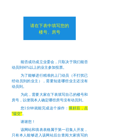
请在下表中填写您的
楼号、房号
能否成功成立业委会，只取决于我们能否
动员到66%以上的业主参加投票。
为了能够进行精准的上门动员（不打扰已
经动员到的业主），需要知道哪些业主还没有
动员到。
为此，需要大家在下表填写自己的楼号和
房号，以便我本人确定哪些房号没有动员到。
您1分钟就能完成这个操作：
填好后，点
“提交”
。
谢谢您！
该网站和填表表格属于第一召集人开发，
只有本人能够进入该网站后台查阅大家填写的